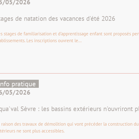
5/05/2026
tages de natation des vacances d'été 2026
s stages de familiarisation et d'apprentissage enfant sont proposés pen
ablissements. Les inscriptions ouvrent le…
Info pratique
6/05/2026
qua'val Sèvre : les bassins extérieurs n'ouvriront p
 raison des travaux de démolition qui vont précéder la construction du 
térieurs ne sont plus accessibles.