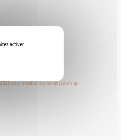
itez activer
 Clisson
 2023 pour installer des canalisations qui