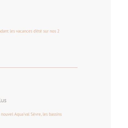
dant les vacances d'été sur nos 2
lus
nouvel Aqua'val Sèvre, les bassins