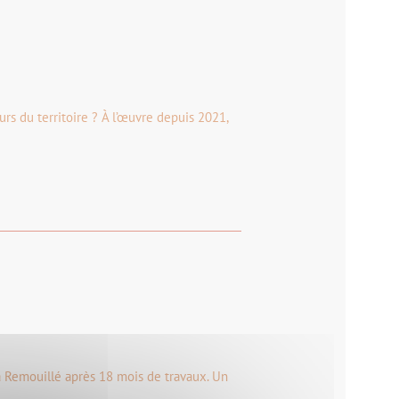
rs du territoire ? À l’œuvre depuis 2021,
 à Remouillé après 18 mois de travaux. Un