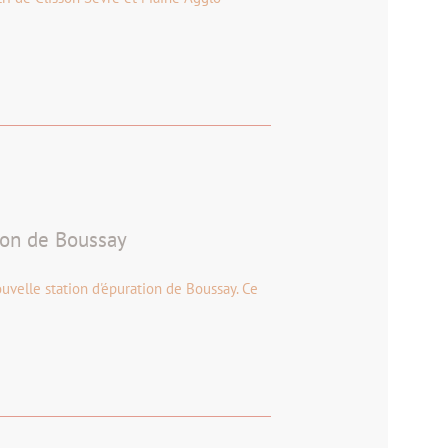
ion de Boussay
uvelle station d'épuration de Boussay. Ce