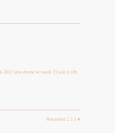
26-2027 sera donné le mardi 23 juin à 10h
Précédent
1
2
3
4