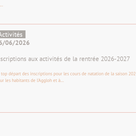
e…
Activités
6/06/2026
nscriptions aux activités de la rentrée 2026-2027
 top départ des inscriptions pour les cours de natation de la saison 20
ur les habitants de l'Aggloh et à…