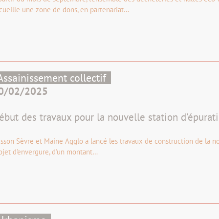
cueille une zone de dons, en partenariat…
Assainissement collectif
0/02/2025
ébut des travaux pour la nouvelle station d'épurat
isson Sèvre et Maine Agglo a lancé les travaux de construction de la no
ojet d'envergure, d'un montant…