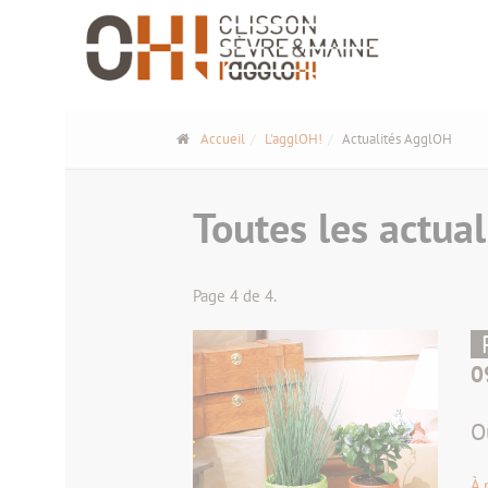
Panneau de gestion des cookies
Accueil
L'agglOH!
Actualités AgglOH
Toutes les actual
Page 4 de 4.
0
O
À 