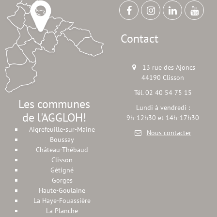
Contact
13 rue des Ajoncs
44190 Clisson
Tél. 02 40 54 75 15
Les communes
Lundi à vendredi :
de l'AGGLOH!
9h-12h30 et 14h-17h30
Aigrefeuille-sur-Maine
Nous contacter
Boussay
Château-Thébaud
Clisson
Gétigné
Gorges
Haute-Goulaine
La Haye-Fouassière
La Planche