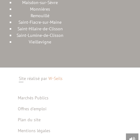
Maisdon-sur-Sèvre
Monnières
Remouillé
Saint-Fiacre-sur-Maine
Saint-Hilaire-de-Clisson
Saint-Lumine-de-Clisson
Vieillevigne
Site réalisé par
W-Seils
Marchés Publics
Offres d'emploi
Plan du site
Mentions légales