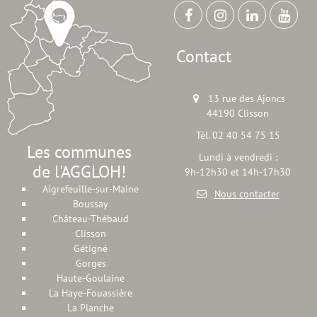
Contact
13 rue des Ajoncs
44190 Clisson
Tél. 02 40 54 75 15
Les communes
Lundi à vendredi :
de l'AGGLOH!
9h-12h30 et 14h-17h30
Aigrefeuille-sur-Maine
Nous contacter
Boussay
Château-Thébaud
Clisson
Gétigné
Gorges
Haute-Goulaine
La Haye-Fouassière
La Planche