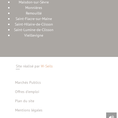
Maisdon-sur-Sèvre
Monnières
Remouillé
Saint-Fiacre-sur-Maine
Saint-Hilaire-de-Clisson
Saint-Lumine-de-Clisson
Vieillevigne
Site réalisé par
W-Seils
Marchés Publics
Offres d'emploi
Plan du site
Mentions légales