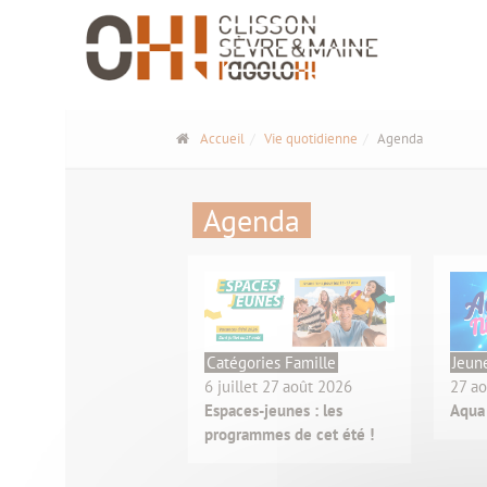
Panneau de gestion des cookies
Accueil
Vie quotidienne
Agenda
Agenda
Catégories Famille
Jeun
6 juillet 27 août 2026
27 a
Espaces-jeunes : les
Aqua
programmes de cet été !