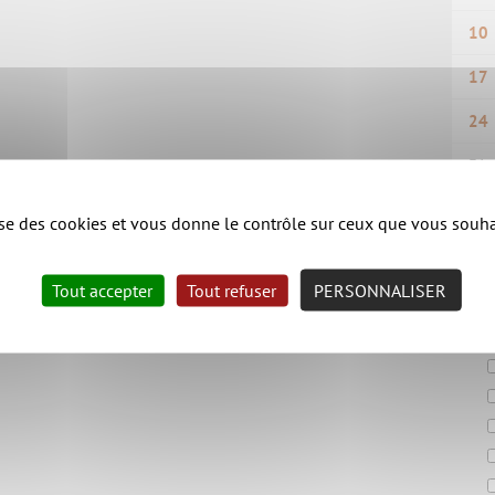
10
17
24
31
lise des cookies et vous donne le contrôle sur ceux que vous souha
Fil
Tout accepter
Tout refuser
PERSONNALISER