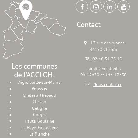
Contact
13 rue des Ajoncs
44190 Clisson
Tél. 02 40 54 75 15
Les communes
Lundi à vendredi :
de l'AGGLOH!
9h-12h30 et 14h-17h30
Aigrefeuille-sur-Maine
Nous contacter
Boussay
Château-Thébaud
Clisson
Gétigné
Gorges
Haute-Goulaine
La Haye-Fouassière
La Planche