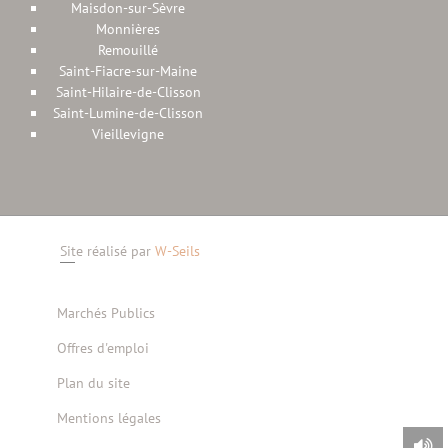
Maisdon-sur-Sèvre
Monnières
Remouillé
Saint-Fiacre-sur-Maine
Saint-Hilaire-de-Clisson
Saint-Lumine-de-Clisson
Vieillevigne
Site réalisé par
W-Seils
Marchés Publics
Offres d'emploi
Plan du site
Mentions légales