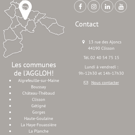
Contact
13 rue des Ajoncs
44190 Clisson
Tél. 02 40 54 75 15
Les communes
Lundi à vendredi :
de l'AGGLOH!
9h-12h30 et 14h-17h30
Aigrefeuille-sur-Maine
Nous contacter
Boussay
Château-Thébaud
Clisson
Gétigné
Gorges
Haute-Goulaine
La Haye-Fouassière
La Planche