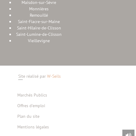
Maisdon-sur-Sèvre
Monnières
Remouillé
Saint-Fiacre-sur-Maine
Saint-Hilaire-de-Clisson
Saint-Lumine-de-Clisson
Vieillevigne
Site réalisé par
W-Seils
Marchés Publics
Offres d'emploi
Plan du site
Mentions légales