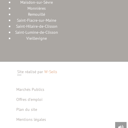
Maisdon-sur-Sèvre
Monnières
Remouillé
Saint-Fiacre-sur-Maine
Saint-Hilaire-de-Clisson
Saint-Lumine-de-Clisson
Vieillevigne
Site réalisé par
W-Seils
Marchés Publics
Offres d'emploi
Plan du site
Mentions légales