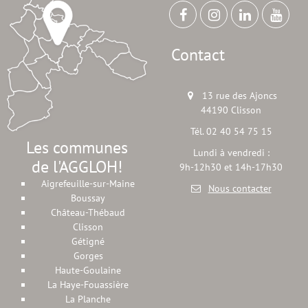
Contact
13 rue des Ajoncs
44190 Clisson
Tél. 02 40 54 75 15
Les communes
Lundi à vendredi :
de l'AGGLOH!
9h-12h30 et 14h-17h30
Aigrefeuille-sur-Maine
Nous contacter
Boussay
Château-Thébaud
Clisson
Gétigné
Gorges
Haute-Goulaine
La Haye-Fouassière
La Planche