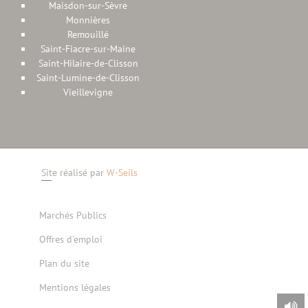
Maisdon-sur-Sèvre
Monnières
Remouillé
Saint-Fiacre-sur-Maine
Saint-Hilaire-de-Clisson
Saint-Lumine-de-Clisson
Vieillevigne
Site réalisé par
W-Seils
Marchés Publics
Offres d'emploi
Plan du site
Mentions légales