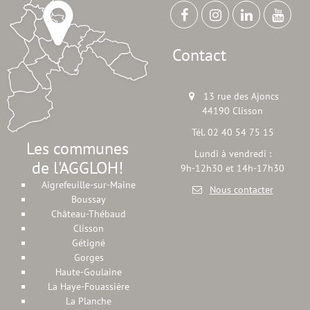
Contact
13 rue des Ajoncs
44190 Clisson
Tél. 02 40 54 75 15
Les communes
Lundi à vendredi :
de l'AGGLOH!
9h-12h30 et 14h-17h30
Aigrefeuille-sur-Maine
Nous contacter
Boussay
Château-Thébaud
Clisson
Gétigné
Gorges
Haute-Goulaine
La Haye-Fouassière
La Planche