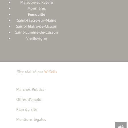
Maisdon-sur-Sèvre
Monnières
Remouillé
Saint-Fiacre-sur-Maine
Saint-Hilaire-de-Clisson
Saint-Lumine-de-Clisson
Vieillevigne
Site réalisé par
W-Seils
Marchés Publics
Offres d'emploi
Plan du site
Mentions légales