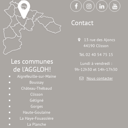
Contact
13 rue des Ajoncs
44190 Clisson
Tél. 02 40 54 75 15
Les communes
Lundi à vendredi :
de l'AGGLOH!
9h-12h30 et 14h-17h30
Aigrefeuille-sur-Maine
Nous contacter
Boussay
Château-Thébaud
Clisson
Gétigné
Gorges
Haute-Goulaine
La Haye-Fouassière
La Planche