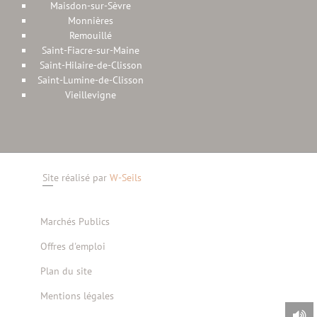
Maisdon-sur-Sèvre
Monnières
Remouillé
Saint-Fiacre-sur-Maine
Saint-Hilaire-de-Clisson
Saint-Lumine-de-Clisson
Vieillevigne
Site réalisé par
W-Seils
Marchés Publics
Offres d'emploi
Plan du site
Mentions légales