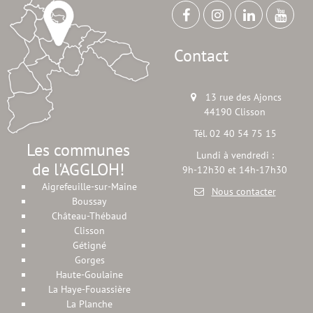
Contact
13 rue des Ajoncs
44190 Clisson
Tél. 02 40 54 75 15
Les communes
Lundi à vendredi :
de l'AGGLOH!
9h-12h30 et 14h-17h30
Aigrefeuille-sur-Maine
Nous contacter
Boussay
Château-Thébaud
Clisson
Gétigné
Gorges
Haute-Goulaine
La Haye-Fouassière
La Planche