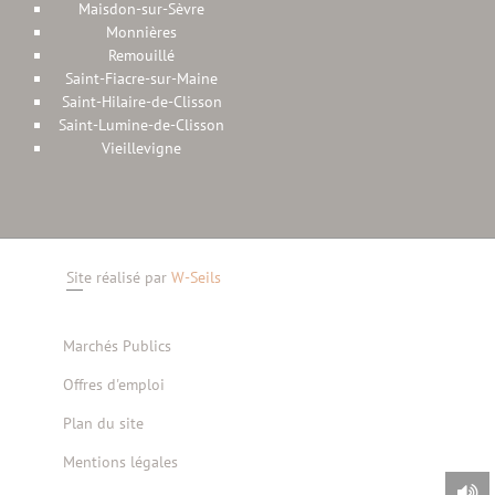
Maisdon-sur-Sèvre
Monnières
Remouillé
Saint-Fiacre-sur-Maine
Saint-Hilaire-de-Clisson
Saint-Lumine-de-Clisson
Vieillevigne
Site réalisé par
W-Seils
Marchés Publics
Offres d'emploi
Plan du site
Mentions légales