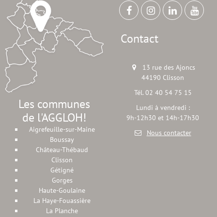
Contact
13 rue des Ajoncs
44190 Clisson
Tél. 02 40 54 75 15
Les communes
Lundi à vendredi :
de l'AGGLOH!
9h-12h30 et 14h-17h30
Aigrefeuille-sur-Maine
Nous contacter
Boussay
Château-Thébaud
Clisson
Gétigné
Gorges
Haute-Goulaine
La Haye-Fouassière
La Planche