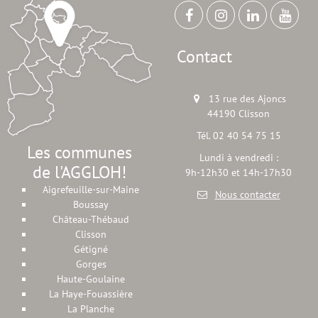
Contact
13 rue des Ajoncs
44190 Clisson
Tél. 02 40 54 75 15
Les communes
Lundi à vendredi :
de l'AGGLOH!
9h-12h30 et 14h-17h30
Aigrefeuille-sur-Maine
Nous contacter
Boussay
Château-Thébaud
Clisson
Gétigné
Gorges
Haute-Goulaine
La Haye-Fouassière
La Planche