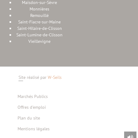
Maisdon-sur-Sèvre
Monnières
Remouillé
Saint-Fiacre-sur-Maine
Saint-Hilaire-de-Clisson
Saint-Lumine-de-Clisson
Vieillevigne
Site réalisé par
W-Seils
Marchés Publics
Offres d'emploi
Plan du site
Mentions légales