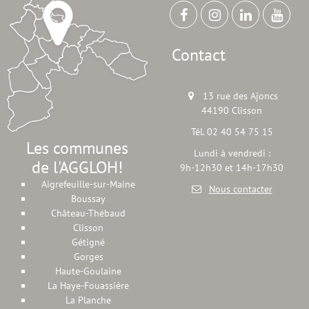
Contact
13 rue des Ajoncs
44190 Clisson
Tél. 02 40 54 75 15
Les communes
Lundi à vendredi :
de l'AGGLOH!
9h-12h30 et 14h-17h30
Aigrefeuille-sur-Maine
Nous contacter
Boussay
Château-Thébaud
Clisson
Gétigné
Gorges
Haute-Goulaine
La Haye-Fouassière
La Planche