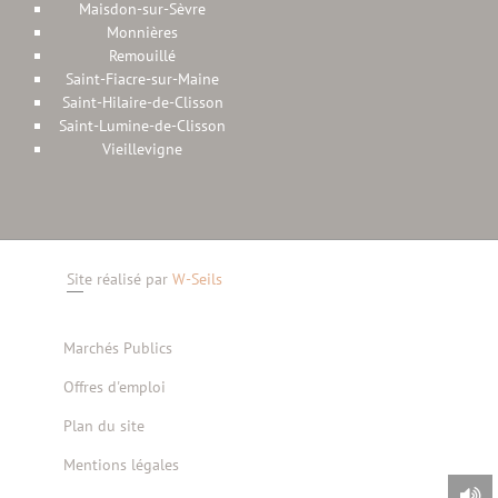
Maisdon-sur-Sèvre
Monnières
Remouillé
Saint-Fiacre-sur-Maine
Saint-Hilaire-de-Clisson
Saint-Lumine-de-Clisson
Vieillevigne
Site réalisé par
W-Seils
Marchés Publics
Offres d'emploi
Plan du site
Mentions légales