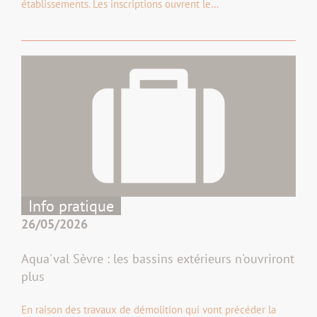
établissements. Les inscriptions ouvrent le…
Info pratique
26/05/2026
Aqua'val Sèvre : les bassins extérieurs n'ouvriront
plus
En raison des travaux de démolition qui vont précéder la