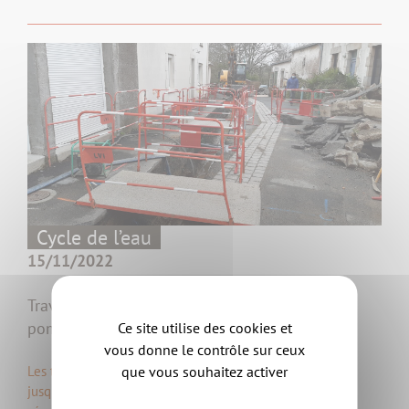
Cycle de l’eau
15/11/2022
Travaux sur les canalisations au fief des
pommiers à Clisson
Ce site utilise des cookies et
vous donne le contrôle sur ceux
que vous souhaitez activer
Les travaux sur les réseaux se déroulent dans le quartier
jusqu’à fin mars 2023 pour installer des canalisations qui