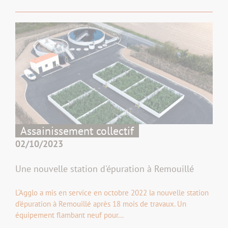
Assainissement collectif
02/10/2023
Une nouvelle station d'épuration à Remouillé
L‘Agglo a mis en service en octobre 2022 la nouvelle station
d’épuration à Remouillé après 18 mois de travaux. Un
équipement flambant neuf pour…