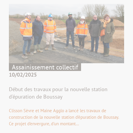
Assainissement collectif
10/02/2025
Début des travaux pour la nouvelle station
d'épuration de Boussay
Clisson Sèvre et Maine Agglo a lancé les travaux de
construction de la nouvelle station d'épuration de Boussay.
Ce projet d'envergure, d'un montant…