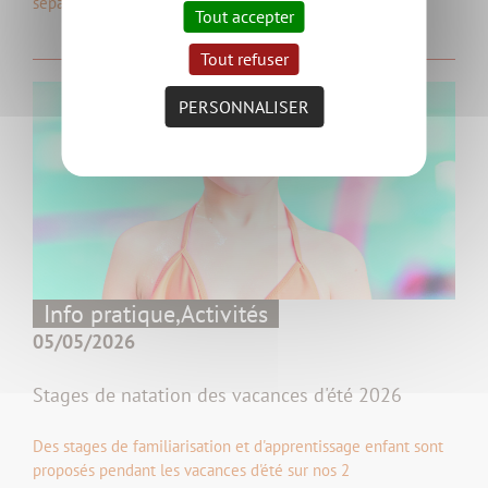
séparent les eaux usées et l’eau…
Tout accepter
Tout refuser
PERSONNALISER
Info pratique,
Activités
05/05/2026
Stages de natation des vacances d'été 2026
Des stages de familiarisation et d'apprentissage enfant sont
proposés pendant les vacances d'été sur nos 2