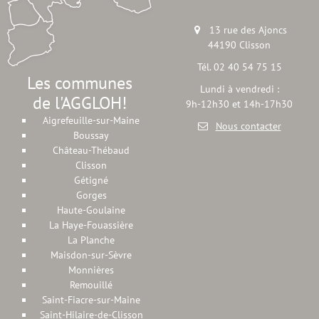
13 rue des Ajoncs
44190 Clisson
Tél. 02 40 54 75 15
Les communes
Lundi à vendredi :
de l'AGGLOH!
9h-12h30 et 14h-17h30
Aigrefeuille-sur-Maine
Nous contacter
Boussay
Château-Thébaud
Clisson
Gétigné
Gorges
Haute-Goulaine
La Haye-Fouassière
La Planche
Maisdon-sur-Sèvre
Monnières
Remouillé
Saint-Fiacre-sur-Maine
Saint-Hilaire-de-Clisson