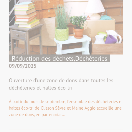
Réduction des déchets,
Déchèteries
09/09/2025
Ouverture d’une zone de dons dans toutes les
déchèteries et haltes éco-tri
À partir du mois de septembre, l’ensemble des déchèteries et
haltes éco-tri de Clisson Sèvre et Maine Agglo accueille une
zone de dons, en partenariat…