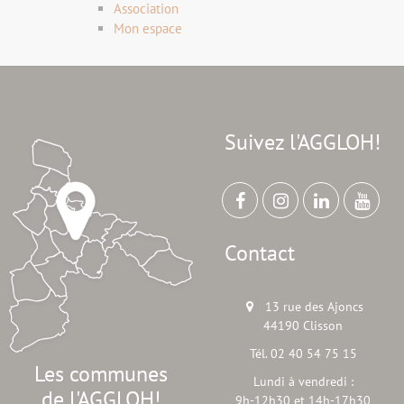
Association
Mon espace
Suivez l'AGGLOH!
Contact
13 rue des Ajoncs
44190 Clisson
Tél. 02 40 54 75 15
Les communes
Lundi à vendredi :
de l'AGGLOH!
9h-12h30 et 14h-17h30