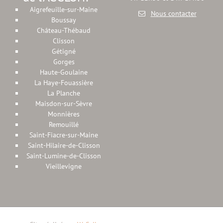
Aigrefeuille-sur-Maine
Nous contacter
Boussay
Château-Thébaud
Clisson
Gétigné
Gorges
Haute-Goulaine
La Haye-Fouassière
La Planche
Maisdon-sur-Sèvre
Monnières
Remouillé
Saint-Fiacre-sur-Maine
Saint-Hilaire-de-Clisson
Saint-Lumine-de-Clisson
Vieillevigne