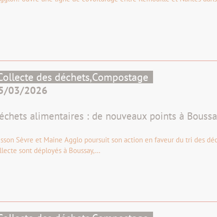
Collecte des déchets,
Compostage
5/03/2026
échets alimentaires : de nouveaux points à Boussa
isson Sèvre et Maine Agglo poursuit son action en faveur du tri des dé
llecte sont déployés à Boussay,…