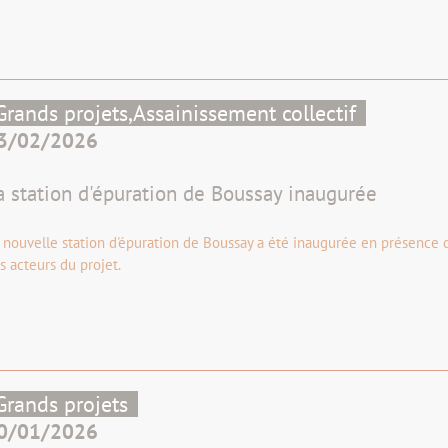
Grands projets,
Assainissement collectif
3/02/2026
a station d'épuration de Boussay inaugurée
 nouvelle station d'épuration de Boussay a été inaugurée en présence 
s acteurs du projet.
Grands projets
0/01/2026