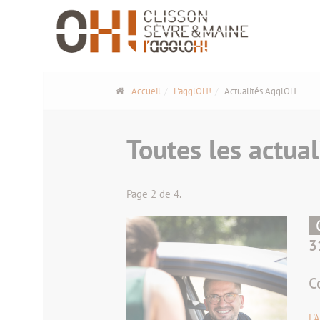
Panneau de gestion des cookies
Accueil
L'agglOH!
Actualités AgglOH
Toutes les actual
Page 2 de 4.
3
C
L'