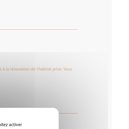
 à la rénovation de l’habitat privé. Vous
itez activer