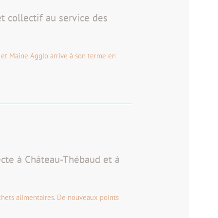
t collectif au service des
e et Maine Agglo arrive à son terme en
ecte à Château-Thébaud et à
chets alimentaires. De nouveaux points