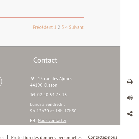
Précédent
1
2
3
4
Suivant
Contact
13 rue des Ajoncs
44190 Clisson
Tél. 02 40 54 75 15
Lundi à vendredi :
9h-12h30 et 14h-17h30
Nous contacter
Contactez-nous
les
Protection des données personnelles