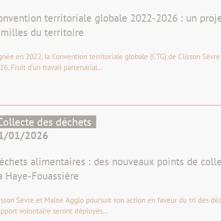
onvention territoriale globale 2022-2026 : un proje
amilles du territoire
gnée en 2022, la Convention territoriale globale (CTG) de Clisson Sèvr
26. Fruit d’un travail partenarial…
Collecte des déchets
1/01/2026
échets alimentaires : des nouveaux points de coll
a Haye-Fouassière
isson Sèvre et Maine Agglo poursuit son action en faveur du tri des dé
apport volontaire seront déployés…