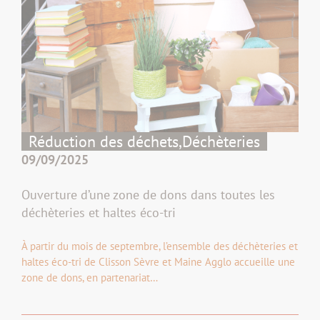
Réduction des déchets,
Déchèteries
09/09/2025
Ouverture d’une zone de dons dans toutes les
déchèteries et haltes éco-tri
À partir du mois de septembre, l’ensemble des déchèteries et
haltes éco-tri de Clisson Sèvre et Maine Agglo accueille une
zone de dons, en partenariat…