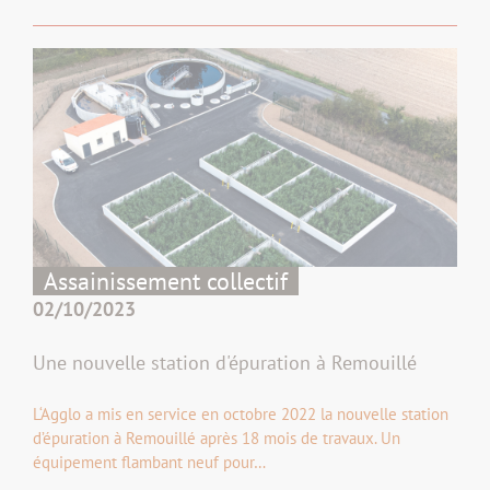
Assainissement collectif
02/10/2023
Une nouvelle station d'épuration à Remouillé
L‘Agglo a mis en service en octobre 2022 la nouvelle station
d’épuration à Remouillé après 18 mois de travaux. Un
équipement flambant neuf pour…