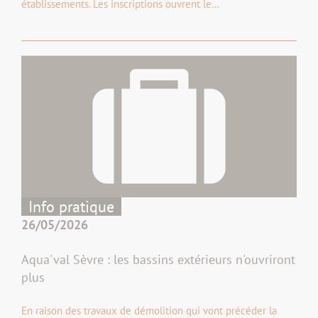
établissements. Les inscriptions ouvrent le…
Info pratique
26/05/2026
Aqua'val Sèvre : les bassins extérieurs n'ouvriront
plus
En raison des travaux de démolition qui vont précéder la