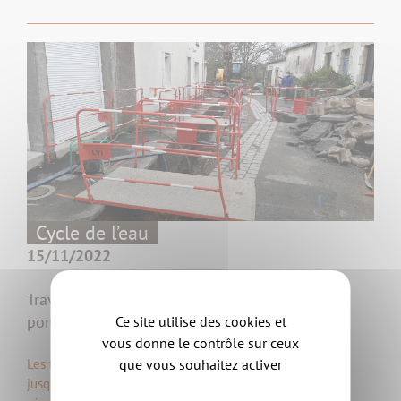
Cycle de l’eau
15/11/2022
Travaux sur les canalisations au fief des
pommiers à Clisson
Ce site utilise des cookies et
vous donne le contrôle sur ceux
que vous souhaitez activer
Les travaux sur les réseaux se déroulent dans le quartier
jusqu’à fin mars 2023 pour installer des canalisations qui