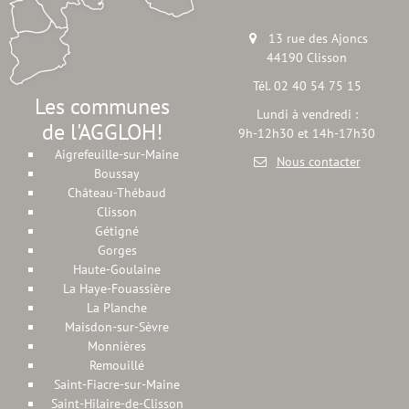
13 rue des Ajoncs
44190 Clisson
Tél. 02 40 54 75 15
Les communes
Lundi à vendredi :
de l'AGGLOH!
9h-12h30 et 14h-17h30
Aigrefeuille-sur-Maine
Nous contacter
Boussay
Château-Thébaud
Clisson
Gétigné
Gorges
Haute-Goulaine
La Haye-Fouassière
La Planche
Maisdon-sur-Sèvre
Monnières
Remouillé
Saint-Fiacre-sur-Maine
Saint-Hilaire-de-Clisson