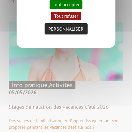
séparent les eaux usées et l’eau…
Tout accepter
Tout refuser
PERSONNALISER
Info pratique,
Activités
05/05/2026
Stages de natation des vacances d'été 2026
Des stages de familiarisation et d'apprentissage enfant sont
proposés pendant les vacances d'été sur nos 2