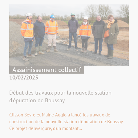
Assainissement collectif
10/02/2025
Début des travaux pour la nouvelle station
d'épuration de Boussay
Clisson Sèvre et Maine Agglo a lancé les travaux de
construction de la nouvelle station d'épuration de Boussay.
Ce projet d'envergure, d'un montant…