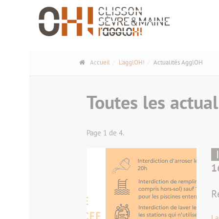
Panneau de gestion des cookies
Accueil
L'agglOH!
Actualités AgglOH
Toutes les actual
Page 1 de 4.
1
R
La