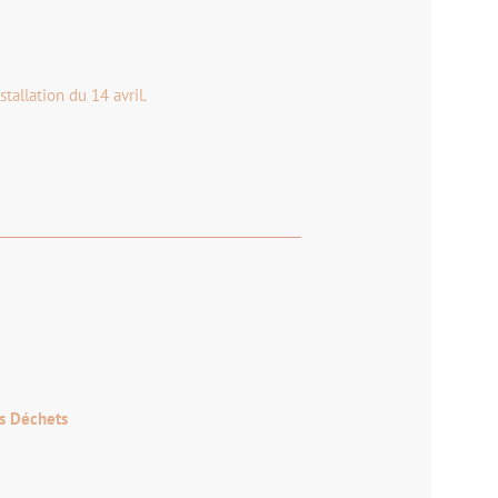
tallation du 14 avril.
es Déchets