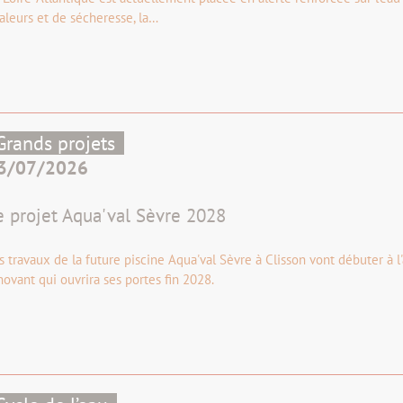
aleurs et de sécheresse, la…
Grands projets
3/07/2026
e projet Aqua'val Sèvre 2028
s travaux de la future piscine Aqua'val Sèvre à Clisson vont débuter à 
novant qui ouvrira ses portes fin 2028.