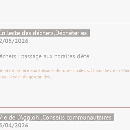
Collecte des déchets,
Déchèteries
2/05/2026
échets : passage aux horaires d'été
été étant propice aux épisodes de fortes chaleurs, Clisson Sèvre et Main
 son service de gestion des…
Vie de l'Aggloh!,
Conseils communautaires
5/04/2026