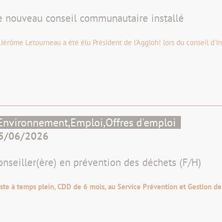
e nouveau conseil communautaire installé
 Jérôme Letourneau a été élu Président de l'Aggloh! lors du conseil d'ins
Environnement,
Emploi,
Offres d'emploi
5/06/2026
onseiller(ère) en prévention des déchets (F/H)
ste à temps plein, CDD de 6 mois, au Service Prévention et Gestion d