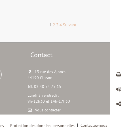
1
2
3
4
Suivant
Contact
13 rue des Ajoncs
44190 Clisson
Tél. 02 40 54 75 15
Lundi à vendredi :
9h-12h30 et 14h-17h30
Nous contacter
Contactez-nous
les
Protection des données personnelles