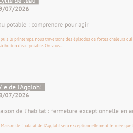
Cycle de l’eau
9/07/2026
au potable : comprendre pour agir
puis le printemps, nous traversons des épisodes de fortes chaleurs qui
stribution d’eau potable. On vous…
Vie de l'Aggloh!
8/07/2026
aison de l'habitat : fermeture exceptionnelle en a
 Maison de l’habitat de l'Aggloh! sera exceptionnellement fermée quel