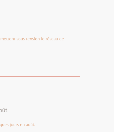
 mettent sous tension le réseau de
oût
ques jours en août.