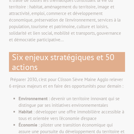
Il traite de toutes les thématiques constituant la vie du
territoire : habitat, aménagement du territoire, image et
attractivité, emploi, commerce et développement
économique, préservation de l'environnement, services à la
population, tourisme et patrimoine, culture et loisirs,
solidarité et lien social, mobilité et transports, gouvernance
et démocratie participative...
Six enjeux stratégiques et 50
actions
Préparer 2030, c'est pour Clisson Sèvre Maine Agglo relever
6 enjeux majeurs et en faire des opportunités pour demain :
Environnement
: devenir un territoire innovant qui se
distingue par ses initiatives environnementales
Habitat
: développer une offre immobilière accessible à
tous et orientée vers l’économie d’espace
Économie
: piloter une transition économique qui
assure une poursuite du développement du territoire et