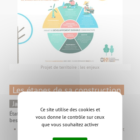
Projet de territoire : les enjeux
Les étapes de sa construction
Janvier à avril 2021
Ce site utilise des cookies et
État des lieux, identification des enjeux et
vous donne le contrôle sur ceux
besoins prioritaires
que vous souhaitez activer
Entretiens et temps d'échanges avec les 16 maires et
équipes municipales