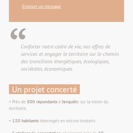
Envoyer un message
Conforter notre cadre de vie, nos offres de
services et engager le territoire sur le chemin
des transitions énergétiques, écologiques,
sociétales, économiques.
Un projet concerté
• Près de
800 répondants
à
l’enquêt
e sur la vision du
territoire.
•
130 habitants
interrogés en micros-trottoirs