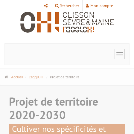
Panneau de gestion des cookies
Rechercher
Mon compte
Toggle
navigat
Accueil
L'agglOH!
Projet de territoire
Projet de territoire
2020-2030
Cultiver nos spécificités et