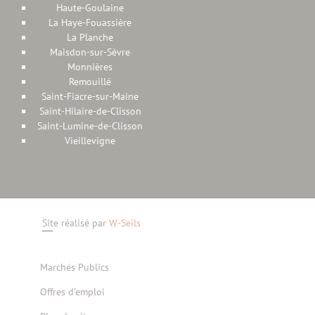
Haute-Goulaine
La Haye-Fouassière
La Planche
Maisdon-sur-Sèvre
Monnières
Remouillé
Saint-Fiacre-sur-Maine
Saint-Hilaire-de-Clisson
Saint-Lumine-de-Clisson
Vieillevigne
Site réalisé par
W-Seils
Marchés Publics
Offres d'emploi