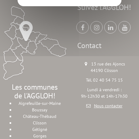
Suivez l'AGGLOH!
Contact
13 rue des Ajoncs
44190 Clisson
Tél. 02 40 54 75 15
Les communes
Lundi à vendredi :
de l'AGGLOH!
9h-12h30 et 14h-17h30
Aigrefeuille-sur-Maine
Nous contacter
Boussay
Château-Thébaud
Clisson
Gétigné
Gorges