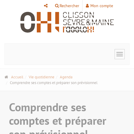
Panneau de gestion des cookies
Rechercher
Mon compte
Toggle
navigat
Accueil
Vie quotidienne
Agenda
Comprendre ses comptes et préparer son prévisionnel
Comprendre ses
comptes et préparer
son prévisionnel