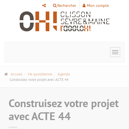
Panneau de gestion des cookies
Rechercher
Mon compte
Toggle
navigat
Accueil
Vie quotidienne
Agenda
Construisez votre projet avec ACTE 44
Construisez votre projet
avec ACTE 44