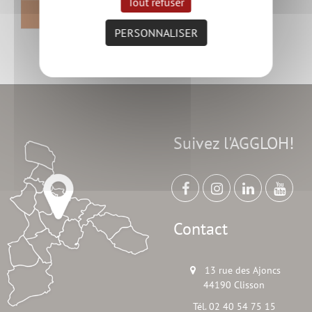
Tout refuser
RETOUR
PERSONNALISER
Suivez l'AGGLOH!
Contact
13 rue des Ajoncs
44190 Clisson
Tél. 02 40 54 75 15