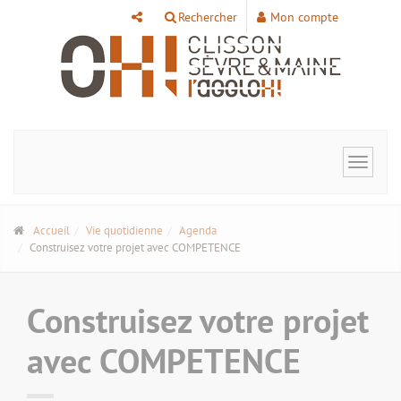
Panneau de gestion des cookies
Rechercher
Mon compte
Toggle
navigat
Accueil
Vie quotidienne
Agenda
Construisez votre projet avec COMPETENCE
Construisez votre projet
avec COMPETENCE