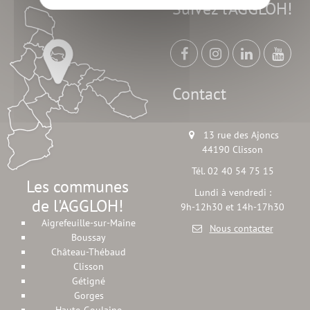
Suivez l'AGGLOH!
Contact
13 rue des Ajoncs
44190 Clisson
Tél. 02 40 54 75 15
Les communes
Lundi à vendredi :
de l'AGGLOH!
9h-12h30 et 14h-17h30
Aigrefeuille-sur-Maine
Nous contacter
Boussay
Château-Thébaud
Clisson
Gétigné
Gorges