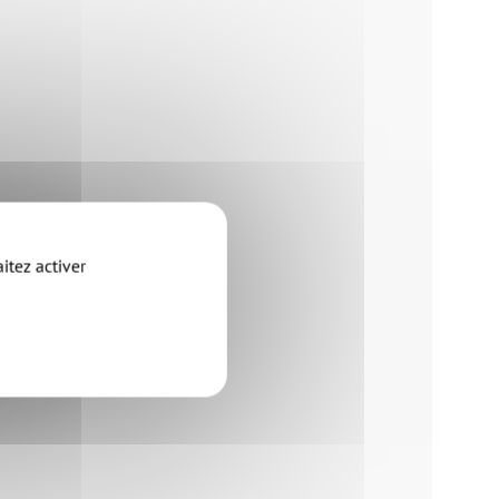
itez activer