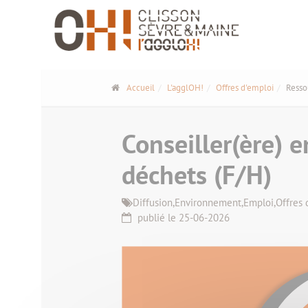
Panneau de gestion des cookies
Accueil
L'agglOH!
Offres d'emploi
Resso
Conseiller(ère) 
déchets (F/H)
Diffusion,
Environnement,
Emploi,
Offres 
publié le 25-06-2026