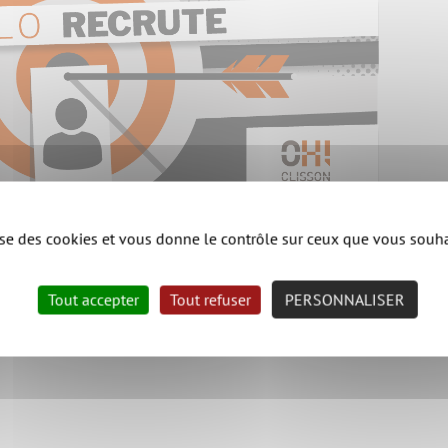
lise des cookies et vous donne le contrôle sur ceux que vous souha
Tout accepter
Tout refuser
PERSONNALISER
rvice Prévention et Gestion des Déchets