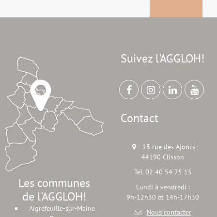
Suivez l'AGGLOH!
Contact
13 rue des Ajoncs
44190 Clisson
Tél. 02 40 54 75 15
Les communes
Lundi à vendredi :
de l'AGGLOH!
9h-12h30 et 14h-17h30
Aigrefeuille-sur-Maine
Nous contacter