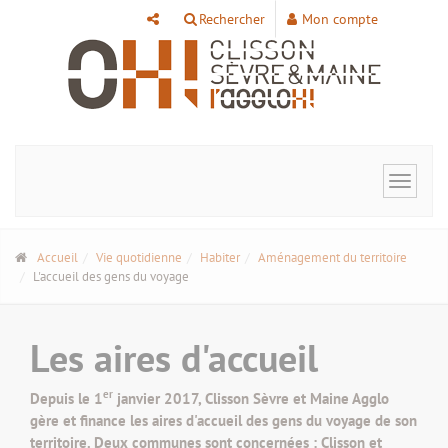
Panneau de gestion des cookies
Rechercher
Mon compte
Toggle
navigat
Accueil
Vie quotidienne
Habiter
Aménagement du territoire
L'accueil des gens du voyage
Les aires d'accueil
er
Depuis le 1
janvier 2017, Clisson Sèvre et Maine Agglo
gère et finance les aires d'accueil des gens du voyage de son
territoire. Deux communes sont concernées : Clisson et