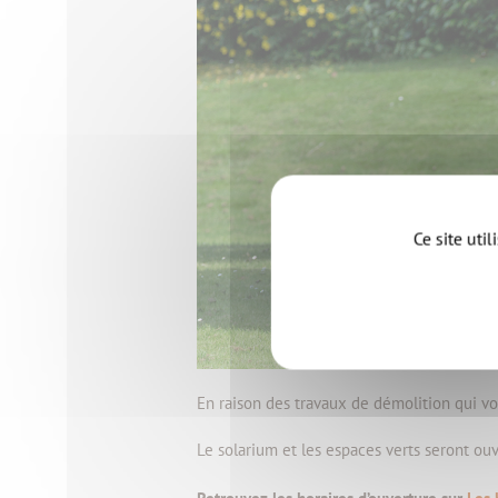
Ce site uti
En raison des travaux de démolition qui vo
Le solarium et les espaces verts seront ouv