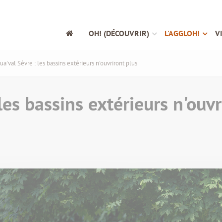
OH! (DÉCOUVRIR)
L'AGGLOH!
V
ua'val Sèvre : les bassins extérieurs n'ouvriront plus
les bassins extérieurs n'ouvr