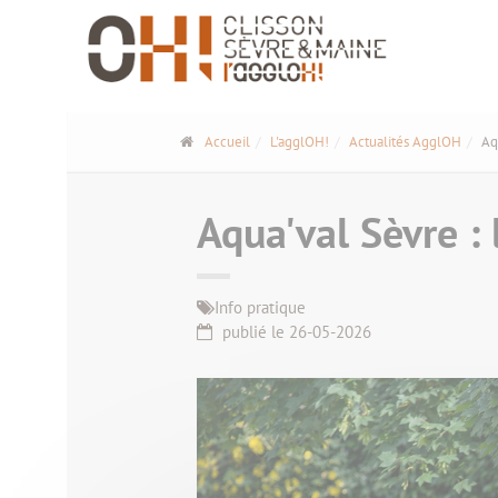
Panneau de gestion des cookies
Accueil
L'agglOH!
Actualités AgglOH
Aq
Aqua'val Sèvre : 
Info pratique
publié le 26-05-2026