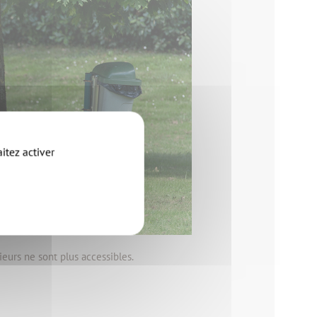
itez activer
eurs ne sont plus accessibles.