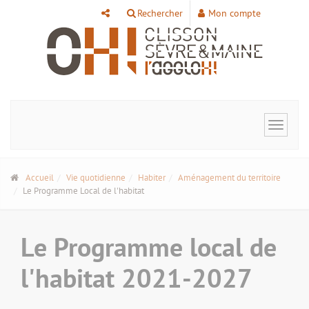
Panneau de gestion des cookies
Rechercher
Mon compte
Toggle
navigat
Accueil
Vie quotidienne
Habiter
Aménagement du territoire
Le Programme Local de l'habitat
Le Programme local de
l'habitat 2021-2027