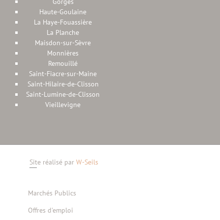
Gorges
Haute-Goulaine
La Haye-Fouassière
La Planche
Maisdon-sur-Sèvre
Monnières
Remouillé
Saint-Fiacre-sur-Maine
Saint-Hilaire-de-Clisson
Saint-Lumine-de-Clisson
Vieillevigne
Site réalisé par
W-Seils
Marchés Publics
Offres d'emploi