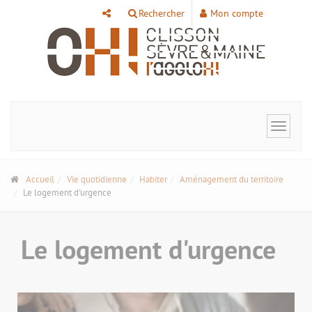
Panneau de gestion des cookies
Rechercher
Mon compte
Toggle
navigat
Accueil
Vie quotidienne
Habiter
Aménagement du territoire
Le logement d'urgence
Le logement d'urgence