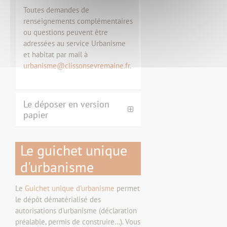
Toutes demandes de
renseignements complémentaires
ou questions peuvent être
adressées au service Urbanisme
et habitat par mail à
urbanisme@clissonsevremaine.fr.
Le déposer en version
papier
Le guichet unique
d'urbanisme
Le
Guichet unique d'urbanisme
permet
le dépôt dématérialisé des
autorisations d'urbanisme (déclaration
préalable, permis de construire…). Vous