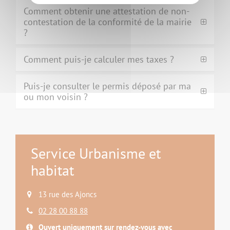
Comment obtenir une attestation de non-
contestation de la conformité de la mairie
?
Comment puis-je calculer mes taxes ?
Puis-je consulter le permis déposé par ma
ou mon voisin ?
Service Urbanisme et
habitat
13 rue des Ajoncs
02 28 00 88 88
Ouvert uniquement sur rendez-vous avec