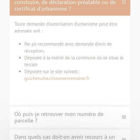
construire, de déclaration préalable ou de
certificat d'urbanisme ?
Toute demande d’autorisation d’urbanisme peut être
adressée soit :
Par pli recommandé avec demande d’avis de
réception,
Déposée à la mairie de la commune où se situe le
terrain
Déposée sur le site suivant :
guicheturba.clissonsevremaine.fr
Où puis-je retrouver mon numéro de
parcelle ?
Dans quels cas doit-on avoir recours à un