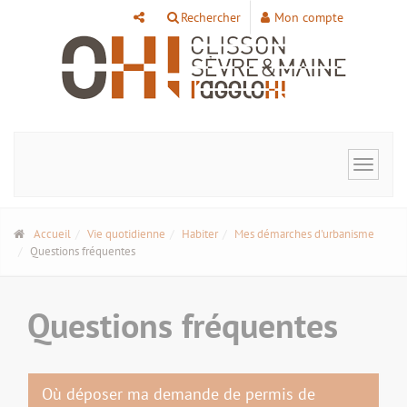
Panneau de gestion des cookies
Rechercher
Mon compte
Toggle
navigat
Accueil
Vie quotidienne
Habiter
Mes démarches d'urbanisme
Questions fréquentes
Questions fréquentes
Où déposer ma demande de permis de