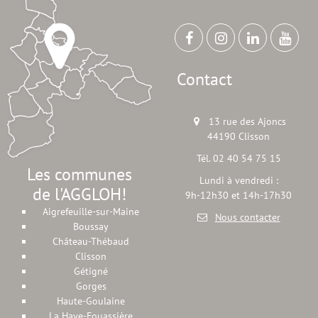
Contact
13 rue des Ajoncs
44190 Clisson
Tél. 02 40 54 75 15
Les communes
Lundi à vendredi :
de l'AGGLOH!
9h-12h30 et 14h-17h30
Aigrefeuille-sur-Maine
Nous contacter
Boussay
Château-Thébaud
Clisson
Gétigné
Gorges
Haute-Goulaine
La Haye-Fouassière