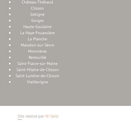
Château-Thébaud
Clisson
Gétigné
Gorges
Haute-Goulaine
La Haye-Fouassière
La Planche
Maisdon-sur-Sèvre
Monnières
Remouillé
Saint-Fiacre-sur-Maine
Saint-Hilaire-de-Clisson
Saint-Lumine-de-Clisson
Vieillevigne
Site réalisé par
W-Seils