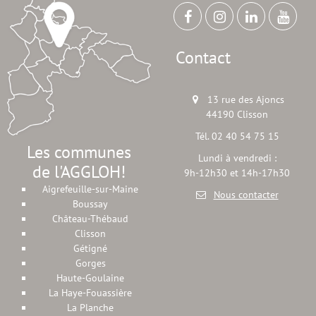
Contact
13 rue des Ajoncs
44190 Clisson
Tél. 02 40 54 75 15
Les communes
Lundi à vendredi :
de l'AGGLOH!
9h-12h30 et 14h-17h30
Aigrefeuille-sur-Maine
Nous contacter
Boussay
Château-Thébaud
Clisson
Gétigné
Gorges
Haute-Goulaine
La Haye-Fouassière
La Planche