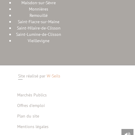
Maisdon-sur-Sèvre
Monnières
Remouillé
Saint-Fiacre-sur-Maine
Saint-Hilaire-de-Clisson
Saint-Lumine-de-Clisson
Vieillevigne
Site réalisé par
W-Seils
Marchés Publics
Offres d'emploi
Plan du site
Mentions légales