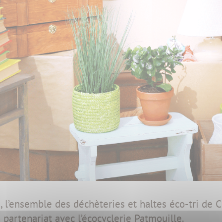
, l’ensemble des déchèteries et haltes éco-tri de 
 partenariat avec l’écocyclerie Patmouille.