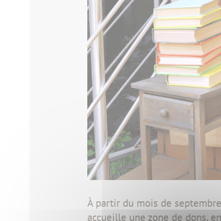
À partir du mois de septembre
accueille une zone de dons, en