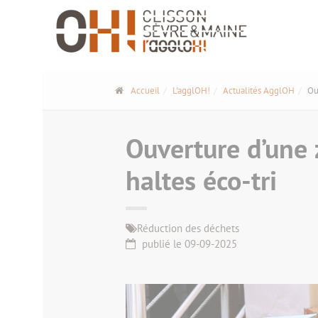
Panneau de gestion des cookies
Accueil
L'agglOH!
Actualités AgglOH
Ou
Ouverture d’une 
haltes éco-tri
Réduction des déchets
publié le 09-09-2025