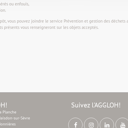
érés ou enfouis,
ion.
épôt, vous pouvez joindre le service Prévention et gestion des déchets
ts présents vous renseigneront sur les objets acceptés.
OH!
Suivez l'AGGLOH!
a Planche
aisdon-sur-Sèvre
onnières