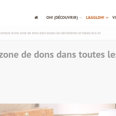
OH! (DÉCOUVRIR)
L'AGGLOH!
V
verture d’une zone de dons dans toutes les déchèteries et haltes éco-tri
zone de dons dans toutes le