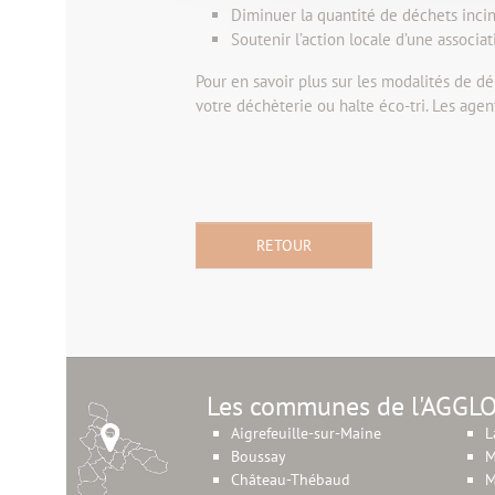
Diminuer la quantité de déchets incin
Soutenir l’action locale d’une associat
Pour en savoir plus sur les modalités de d
votre déchèterie ou halte éco-tri. Les agen
RETOUR
Les communes de l'AGGL
Aigrefeuille-sur-Maine
L
Boussay
M
Château-Thébaud
M