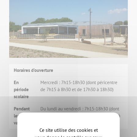
Horaires d'ouverture
En
Mercredi : 7h15-18h30 (dont péricentre
période
de 7h15 à 8h30 et de 17h30 à 18h30)
scolaire
Pendant
Du lundi au vendredi : 7h15-18h30 (dont
les
péricentre de 7h15 à 8h30 et de 17h30 à
vacances
18h30)
Ce site utilise des cookies et