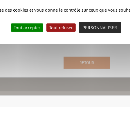
lise des cookies et vous donne le contrôle sur ceux que vous souha
Tout accepter
Tout refuser
PERSONNALISER
RETOUR