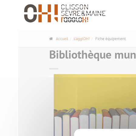
Panneau de gestion des cookies
Accueil
L'agglOH!
Fiche équipement
Bibliothèque mun