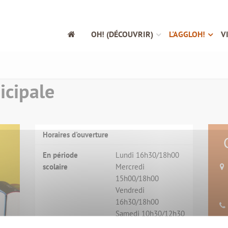
OH! (DÉCOUVRIR)
L'AGGLOH!
V
icipale
Horaires d'ouverture
En période
Lundi 16h30/18h00
scolaire
Mercredi
15h00/18h00
Vendredi
16h30/18h00
Samedi 10h30/12h30