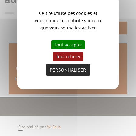
Ce site utilise des cookies et
vous donne le contrôle sur ceux
que vous souhaitez activer
RETOUR
Tout accepter
Contact
Tout refuser
44190 SAINT HILAIRE DE CLISSON
PERSONNALISER
nous contacter
Site réalisé par
W-Seils