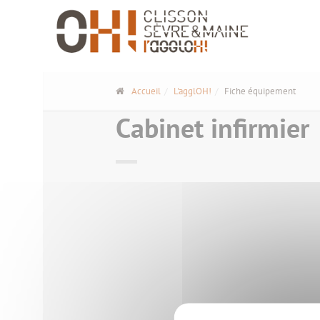
Panneau de gestion des cookies
Accueil
L'agglOH!
Fiche équipement
Cabinet infirmier