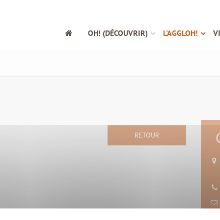
OH! (DÉCOUVRIR)
L'AGGLOH!
V
RETOUR