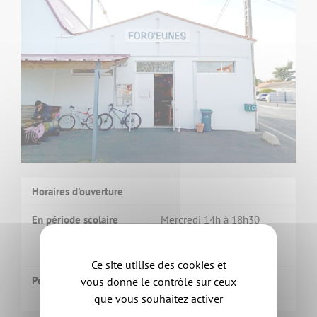
Horaires d'ouverture
En période scolaire
Mercredi 14h à 18h30
Vendredi 16h30 à 18h30
Samedi 14h à 18h30
Ce site utilise des cookies et
Pendant les vacances
Du lundi au vendredi
vous donne le contrôle sur ceux
de 14h à 18h
que vous souhaitez activer