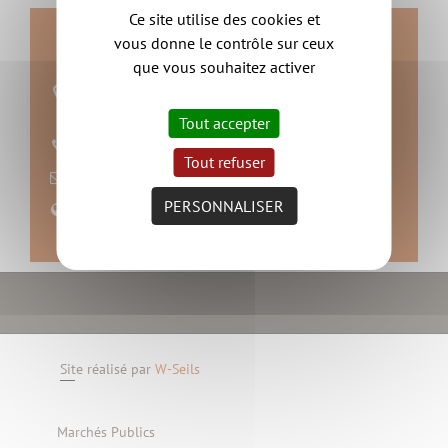
Ce site utilise des cookies et
Contact
vous donne le contrôle sur ceux
que vous souhaitez activer
Mairie de Monnières
44690 Monnières
Tout accepter
06 79 97 47 20
Tout refuser
nous contacter
PERSONNALISER
Site web
Site réalisé par
W-Seils
Marchés Publics