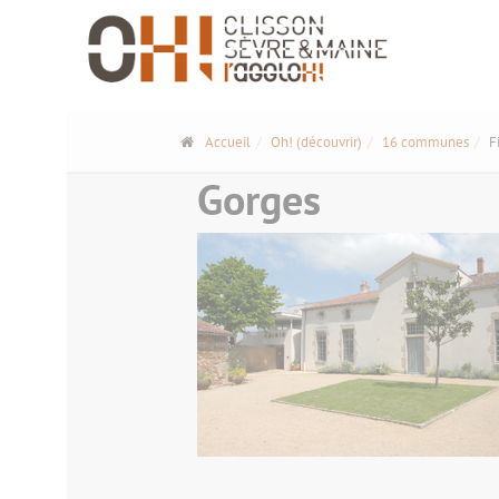
Panneau de gestion des cookies
Accueil
Oh! (découvrir)
16 communes
F
Gorges