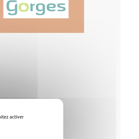
itez activer