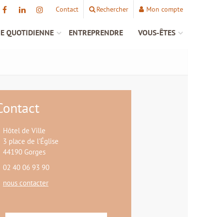
Contact
Rechercher
Mon compte
IE QUOTIDIENNE
ENTREPRENDRE
VOUS-ÊTES
Contact
Hôtel de Ville
3 place de l'Église
44190 Gorges
02 40 06 93 90
nous contacter