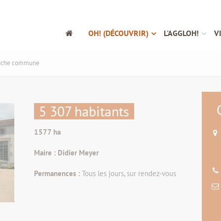
OH! (DÉCOUVRIR)
L'AGGLOH!
V
iche commune
5 307 habitants
1577 ha
Maire : Didier Meyer
Permanences :
Tous les jours, sur rendez-vous