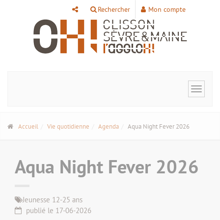
Panneau de gestion des cookies
Rechercher
Mon compte
Toggle
navigat
Accueil
Vie quotidienne
Agenda
Aqua Night Fever 2026
Aqua Night Fever 2026
Jeunesse 12-25 ans
publié le 17-06-2026