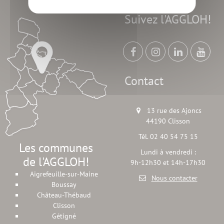
Suivez l'AGGLOH!
Contact
13 rue des Ajoncs
44190 Clisson
Tél. 02 40 54 75 15
Les communes
Lundi à vendredi :
de l'AGGLOH!
9h-12h30 et 14h-17h30
Aigrefeuille-sur-Maine
Nous contacter
Boussay
Château-Thébaud
Clisson
Gétigné