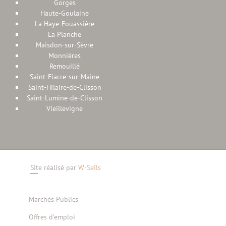
Gorges
Haute-Goulaine
La Haye-Fouassière
La Planche
Maisdon-sur-Sèvre
Monnières
Remouillé
Saint-Fiacre-sur-Maine
Saint-Hilaire-de-Clisson
Saint-Lumine-de-Clisson
Vieillevigne
Site réalisé par
W-Seils
Marchés Publics
Offres d'emploi