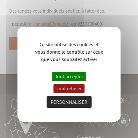
Des rendez-vous individuels ont lieu à l'alter éco.
Inscription :
contact@fondes.fr
ou 0230300400
RETOUR
Ce site utilise des cookies et
vous donne le contrôle sur ceux
que vous souhaitez activer
Tout accepter
Tout refuser
Suivez l'AGGLOH!
PERSONNALISER