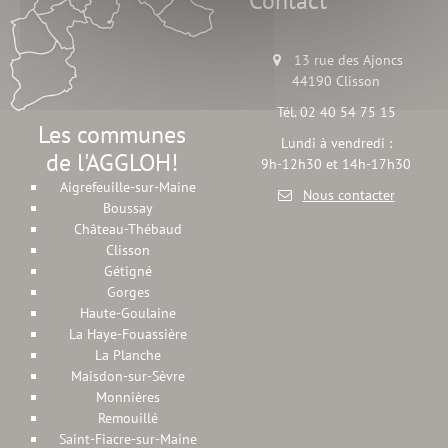
Contact
13 rue des Ajoncs
44190 Clisson
Tél. 02 40 54 75 15
Les communes
Lundi à vendredi :
de l'AGGLOH!
9h-12h30 et 14h-17h30
Aigrefeuille-sur-Maine
Nous contacter
Boussay
Château-Thébaud
Clisson
Gétigné
Gorges
Haute-Goulaine
La Haye-Fouassière
La Planche
Maisdon-sur-Sèvre
Monnières
Remouillé
Saint-Fiacre-sur-Maine