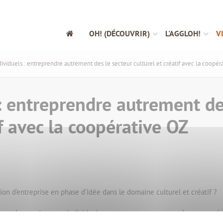
OH! (DÉCOUVRIR)
L'AGGLOH!
V
ividuels : entreprendre autrement des le secteur culturel et créatif avec la coopér
: entreprendre autrement de
if avec la coopérative OZ
ion d’entreprise en phase d’idée dans le domaine culturel et créatif ?
ose des rendez-vous individuels pour vous accompagner dans votre d