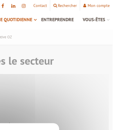
Contact
Rechercher
Mon compte
IE QUOTIDIENNE
ENTREPRENDRE
VOUS-ÊTES
ative OZ
s le secteur
émarche.