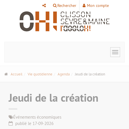
Panneau de gestion des cookies
Rechercher
Mon compte
Toggle
navigat
Accueil
Vie quotidienne
Agenda
Jeudi de la création
Jeudi de la création
Événements économiques
publié le 17-09-2026