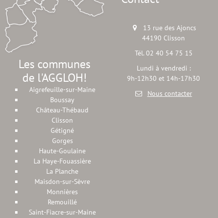
13 rue des Ajoncs
44190 Clisson
Tél. 02 40 54 75 15
Les communes
Lundi à vendredi :
de l'AGGLOH!
9h-12h30 et 14h-17h30
Aigrefeuille-sur-Maine
Nous contacter
Boussay
Château-Thébaud
Clisson
Gétigné
Gorges
Haute-Goulaine
La Haye-Fouassière
La Planche
Maisdon-sur-Sèvre
Monnières
Remouillé
Saint-Fiacre-sur-Maine