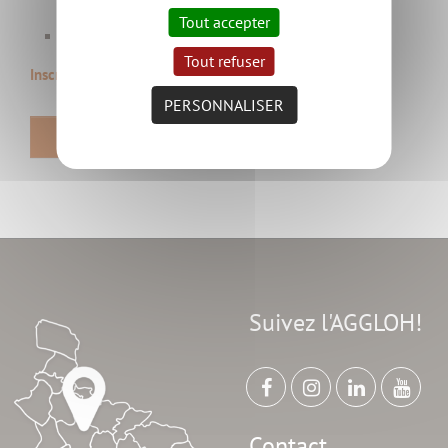
Tout accepter
Prise en charge totale
Tout refuser
Inscription
PERSONNALISER
RETOUR
Suivez l'AGGLOH!
Contact