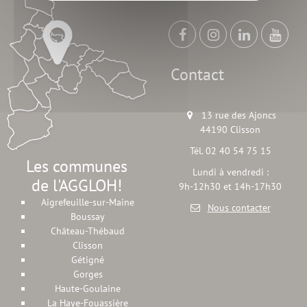
Contact
13 rue des Ajoncs
44190 Clisson
Tél. 02 40 54 75 15
Les communes
Lundi à vendredi :
de l'AGGLOH!
9h-12h30 et 14h-17h30
Aigrefeuille-sur-Maine
Nous contacter
Boussay
Château-Thébaud
Clisson
Gétigné
Gorges
Haute-Goulaine
La Haye-Fouassière