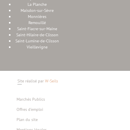
La Planche
Maisdon-sur-Sèvre
Monnières
Remouillé
Saint-Fiacre-sur-Maine
Saint-Hilaire-de-Clisson
Saint-Lumine-de-Clisson
Vieillevigne
Site réalisé par
W-Seils
Marchés Publics
Offres d'emploi
Plan du site
Mentions légales