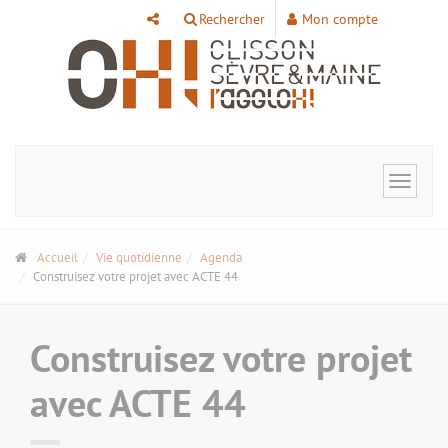
Panneau de gestion des cookies
Rechercher
Mon compte
Toggle
navigat
Accueil
Vie quotidienne
Agenda
Construisez votre projet avec ACTE 44
Construisez votre projet
avec ACTE 44