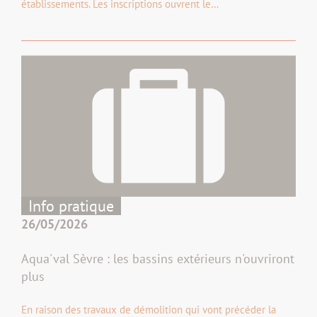
établissements. Les inscriptions ouvrent le…
Info pratique
26/05/2026
Aqua'val Sèvre : les bassins extérieurs n'ouvriront
plus
En raison des travaux de démolition qui vont précéder la