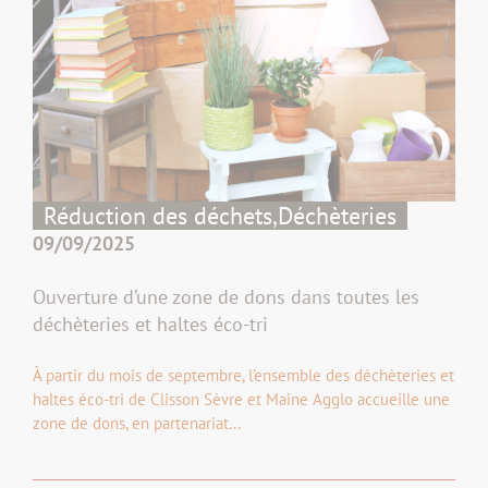
Réduction des déchets,
Déchèteries
09/09/2025
Ouverture d’une zone de dons dans toutes les
déchèteries et haltes éco-tri
À partir du mois de septembre, l’ensemble des déchèteries et
haltes éco-tri de Clisson Sèvre et Maine Agglo accueille une
zone de dons, en partenariat…