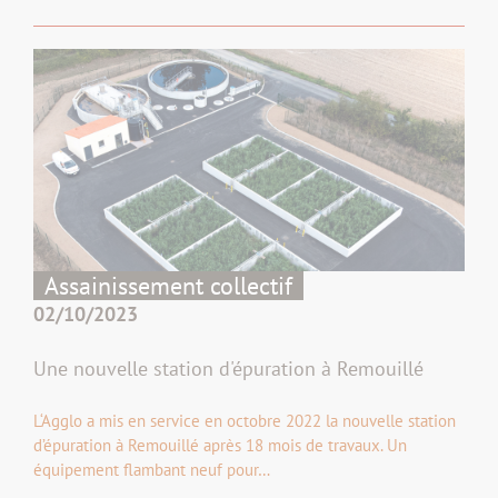
Assainissement collectif
02/10/2023
Une nouvelle station d'épuration à Remouillé
L‘Agglo a mis en service en octobre 2022 la nouvelle station
d’épuration à Remouillé après 18 mois de travaux. Un
équipement flambant neuf pour…