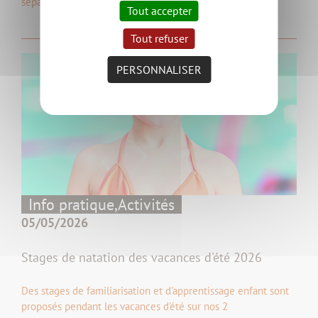
séparent les eaux usées et l’eau…
Tout accepter
Tout refuser
PERSONNALISER
Info pratique,
Activités
05/05/2026
Stages de natation des vacances d'été 2026
Des stages de familiarisation et d'apprentissage enfant sont
proposés pendant les vacances d'été sur nos 2