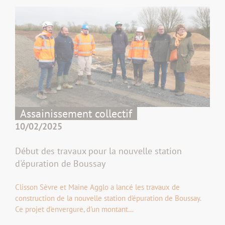
Assainissement collectif
10/02/2025
Début des travaux pour la nouvelle station
d'épuration de Boussay
Clisson Sèvre et Maine Agglo a lancé les travaux de
construction de la nouvelle station d'épuration de Boussay.
Ce projet d'envergure, d'un montant…