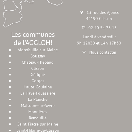
13 rue des Ajoncs
44190 Clisson
Tél. 02 40 54 75 15
Les communes
Lundi à vendredi :
de l'AGGLOH!
9h-12h30 et 14h-17h30
Aigrefeuille-sur-Maine
Nous contacter
Boussay
Château-Thébaud
Clisson
Gétigné
Gorges
Haute-Goulaine
La Haye-Fouassière
La Planche
Maisdon-sur-Sèvre
Monnières
Remouillé
Saint-Fiacre-sur-Maine
Saint-Hilaire-de-Clisson