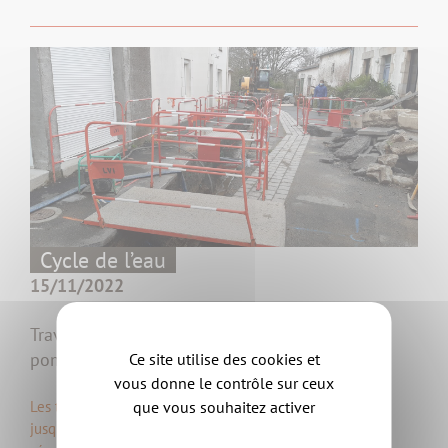
Cycle de l’eau
15/11/2022
Travaux sur les canalisations au fief des
pommiers à Clisson
Ce site utilise des cookies et
vous donne le contrôle sur ceux
que vous souhaitez activer
Les travaux sur les réseaux se déroulent dans le quartier
jusqu’à fin mars 2023 pour installer des canalisations qui