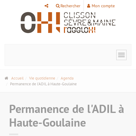
Panneau de gestion des cookies
Rechercher
Mon compte
Toggle
navigat
Accueil
Vie quotidienne
Agenda
Permanence de l'ADIL à Haute-Goulaine
Permanence de l'ADIL à
Haute-Goulaine