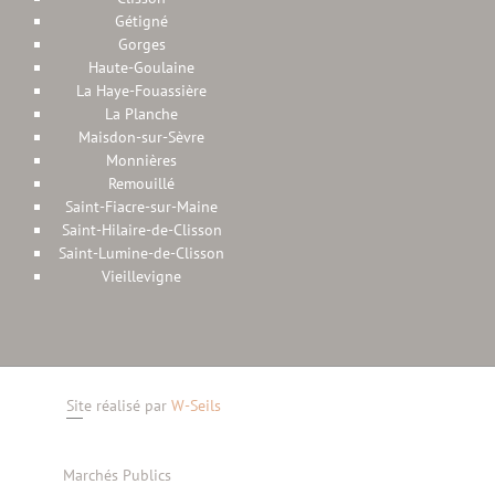
Gétigné
Gorges
Haute-Goulaine
La Haye-Fouassière
La Planche
Maisdon-sur-Sèvre
Monnières
Remouillé
Saint-Fiacre-sur-Maine
Saint-Hilaire-de-Clisson
Saint-Lumine-de-Clisson
Vieillevigne
Site réalisé par
W-Seils
Marchés Publics