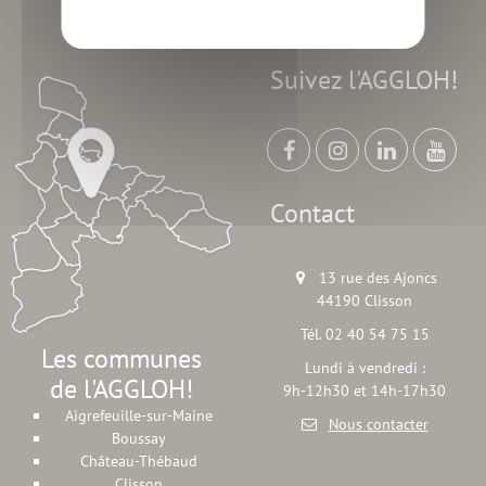
Suivez l'AGGLOH!
Contact
13 rue des Ajoncs
44190 Clisson
Tél. 02 40 54 75 15
Les communes
Lundi à vendredi :
de l'AGGLOH!
9h-12h30 et 14h-17h30
Aigrefeuille-sur-Maine
Nous contacter
Boussay
Château-Thébaud
Clisson