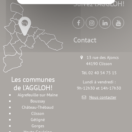
Suivez l'AGGLOH!
Contact
13 rue des Ajoncs
44190 Clisson
Tél. 02 40 54 75 15
Les communes
Lundi à vendredi :
de l'AGGLOH!
9h-12h30 et 14h-17h30
Aigrefeuille-sur-Maine
Nous contacter
Boussay
Château-Thébaud
Clisson
Gétigné
Gorges