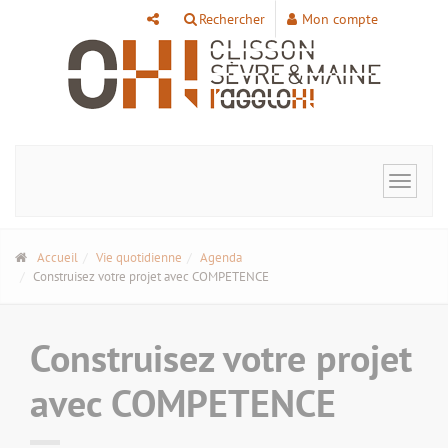
Panneau de gestion des cookies
Rechercher
Mon compte
Toggle
navigat
Accueil
Vie quotidienne
Agenda
Construisez votre projet avec COMPETENCE
Construisez votre projet
avec COMPETENCE