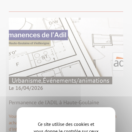
Urbanisme,
Événements/animations
Le 16/04/2026
Permanence de l'ADIL à Haute-Goulaine
Vous vous posez des questions sur votre logement, sur un
achat ou une location ? L'Agence Départementale
Ce site utilise des cookies et
d'Information sur le Logement (ADIL) de la…
vous donne le contrôle sur ceux