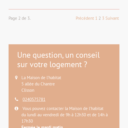
Page 2 de 3.
Précédent
1
2
3
Suivant
Une question, un conseil
sur votre logement ?
La Maison de l'habitat
5 allée du Chantre
Clisson
0240575781
Vous pouvez contacter la Maison de l'habitat
du lundi au vendredi de 9h à 12h30 et de 14h à
17h30
Fermée le mardi matin.