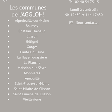
Tél. 02 40 54 75 15
Les communes
Lundi à vendredi :
de l'AGGLOH!
9h-12h30 et 14h-17h30
Aigrefeuille-sur-Maine
Nous contacter
Boussay
Château-Thébaud
Clisson
Gétigné
Gorges
Haute-Goulaine
La Haye-Fouassière
La Planche
Maisdon-sur-Sèvre
Monnières
Remouillé
Saint-Fiacre-sur-Maine
Saint-Hilaire-de-Clisson
Saint-Lumine-de-Clisson
Vieillevigne