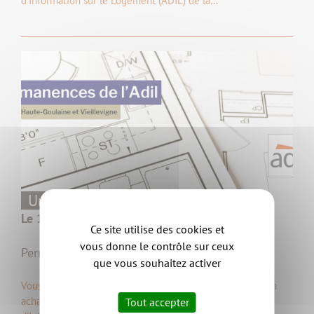
d'Information sur le Logement (ADIL) de la…
Urbanisme,
Événements/animations
Le 19/02/2026
Ce site utilise des cookies et
vous donne le contrôle sur ceux
Permanence de l'ADIL à Haute-Goulaine
que vous souhaitez activer
Vous vous posez des questions sur votre logement, sur un
achat ou une location ? L'Agence Départementale
Tout accepter