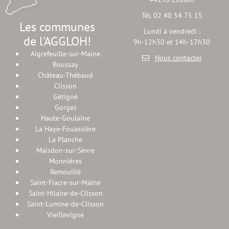
Tél. 02 40 54 75 15
Les communes
Lundi à vendredi :
de l'AGGLOH!
9h-12h30 et 14h-17h30
Aigrefeuille-sur-Maine
Nous contacter
Boussay
Château-Thébaud
Clisson
Gétigné
Gorges
Haute-Goulaine
La Haye-Fouassière
La Planche
Maisdon-sur-Sèvre
Monnières
Remouillé
Saint-Fiacre-sur-Maine
Saint-Hilaire-de-Clisson
Saint-Lumine-de-Clisson
Vieillevigne