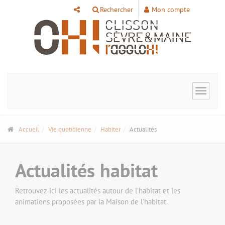
Panneau de gestion des cookies
Rechercher
Mon compte
Toggle
navigat
Accueil
Vie quotidienne
Habiter
Actualités
Actualités habitat
Retrouvez ici les actualités autour de l'habitat et les
animations proposées par la Maison de l'habitat.