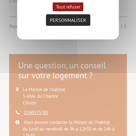
d'Information sur le Logement (ADIL) de la…
Tout refuser
PERSONNALISER
Page 3 de 3.
Précédent
1
2
3
Une question, un conseil
sur votre logement ?
La Maison de l'habitat
5 allée du Chantre
Clisson
0240575781
Vous pouvez contacter la Maison de l'habitat
du lundi au vendredi de 9h à 12h30 et de 14h à
17h30